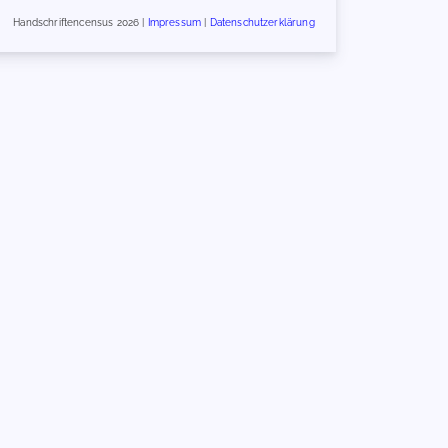
Handschriftencensus 2026 |
Impressum
|
Datenschutzerklärung