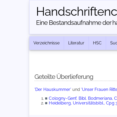
Handschriften­
Eine Bestandsaufnahme der han
Verzeichnisse
Literatur
HSC
Su
Geteilte Überlieferung
'Der Hauskummer'
und
'Unser Frauen Ritte
■
Cologny-Genf, Bibl. Bodmeriana, 
■
Heidelberg, Universitätsbibl., Cpg 