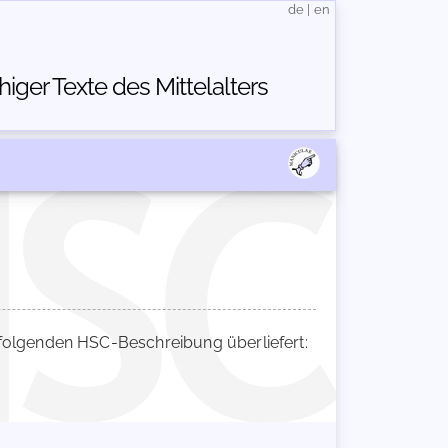
de
|
en
ger Texte des Mittelalters
olgenden HSC-Beschreibung überliefert: