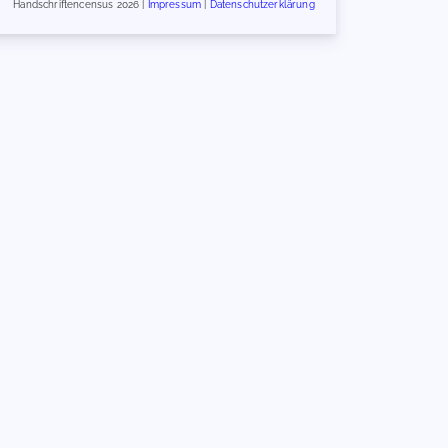
Handschriftencensus 2026 |
Impressum
|
Datenschutzerklärung