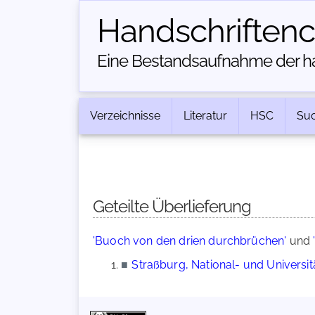
Handschriften­
Eine Bestandsaufnahme der han
Verzeichnisse
Literatur
HSC
Su
Geteilte Überlieferung
'Buoch von den drien durchbrüchen'
und
■
Straßburg, National- und Universität