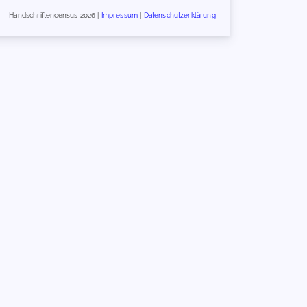
Handschriftencensus 2026 |
Impressum
|
Datenschutzerklärung