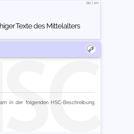
de
|
en
ger Texte des Mittelalters
m in der folgenden HSC-Beschreibung