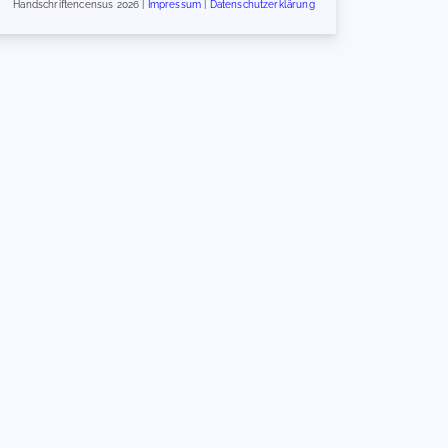
Handschriftencensus 2026 |
Impressum
|
Datenschutzerklärung