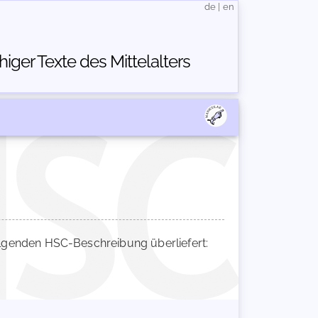
de
|
en
ger Texte des Mittelalters
genden HSC-Beschreibung überliefert: