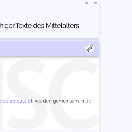
de
|
en
ger Texte des Mittelalters
de apibus', dt.
werden gemeinsam in der