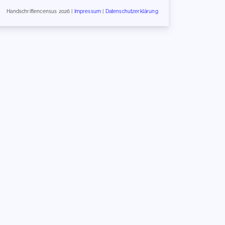
Handschriftencensus 2026 |
Impressum
|
Datenschutzerklärung