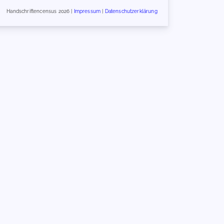
Handschriftencensus 2026 |
Impressum
|
Datenschutzerklärung