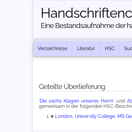
Handschriften­
Eine Bestandsaufnahme der han
Verzeichnisse
Literatur
HSC
Su
Geteilte Überlieferung
'Die sechs Klagen unseres Herrn'
und
Al
gemeinsam in der folgenden HSC-Beschrei
■
London, University College, MS Ge