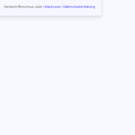
Handschriftencensus 2026 |
Impressum
|
Datenschutzerklärung