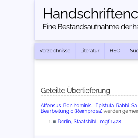
Handschriften­
Eine Bestandsaufnahme der han
Verzeichnisse
Literatur
HSC
Su
Geteilte Überlieferung
Alfonsus Bonihominis: 'Epistula Rabbi S
Bearbeitung c (Reimprosa)
werden gemeins
■
Berlin, Staatsbibl., mgf 1428