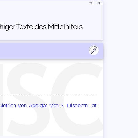
de
|
en
ger Texte des Mittelalters
Dietrich von Apolda: 'Vita S. Elisabeth', dt.