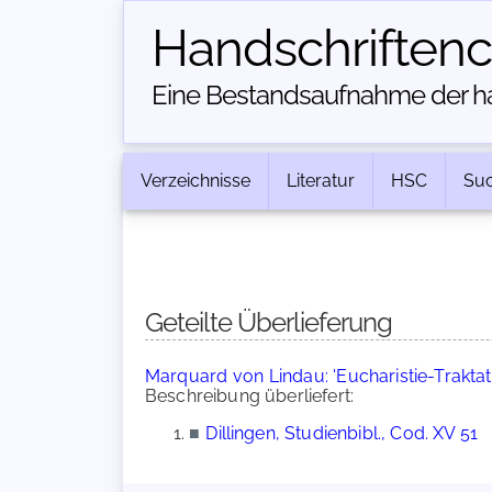
Handschriften­
Eine Bestandsaufnahme der han
Verzeichnisse
Literatur
HSC
Su
Geteilte Überlieferung
Marquard von Lindau: 'Eucharistie-Traktat
Beschreibung überliefert:
■
Dillingen, Studienbibl., Cod. XV 51