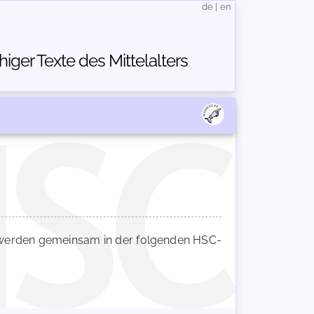
de
|
en
ger Texte des Mittelalters
erden gemeinsam in der folgenden HSC-