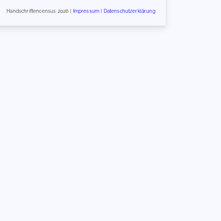
Handschriftencensus 2026 |
Impressum
|
Datenschutzerklärung