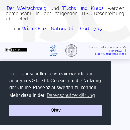
'Der Weinschwelg'
und
'Fuchs und Krebs'
werden
gemeinsam in der folgenden HSC-Beschreibung
überliefert:
■
Wien, Österr. Nationalbibl., Cod. 2705
Handschriftencensus 2026
Impressum
|
Datenschutzerklärung
Der Handschriftencensus verwendet ein
anonymes Statistik-Cookie, um die Nutzung
der Online-Präsenz auswerten zu können.
Datenschutzerklärung
Mehr dazu in der
Okay