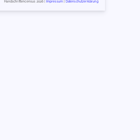
Handschriftencensus 2026 |
Impressum
|
Datenschutzerklärung