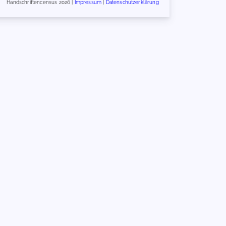
Handschriftencensus 2026 |
Impressum
|
Datenschutzerklärung