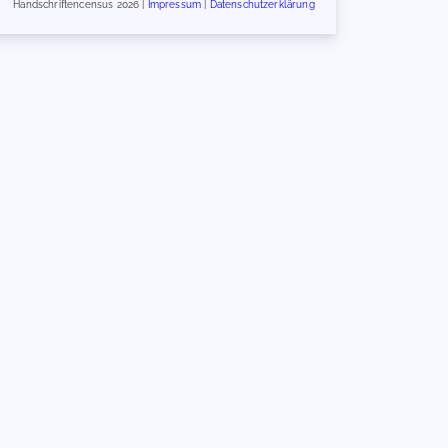
Handschriftencensus 2026 |
Impressum
|
Datenschutzerklärung