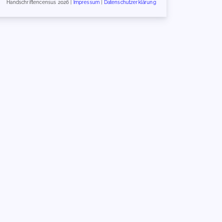
Handschriftencensus 2026 |
Impressum
|
Datenschutzerklärung