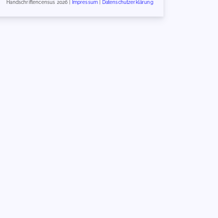
Handschriftencensus 2026 |
Impressum
|
Datenschutzerklärung