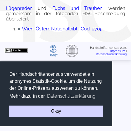
Lügenreden
und
'Fuchs und Trauben'
werden
gemeinsam in der folgenden HSC-Beschreibung
überliefert:
■
Wien, Österr. Nationalbibl., Cod. 2705
Handschriftencensus 2026
Impressum
|
Datenschutzerklärung
Der Handschriftencensus verwendet ein
anonymes Statistik-Cookie, um die Nutzung
der Online-Präsenz auswerten zu können.
Datenschutzerklärung
Mehr dazu in der
Okay