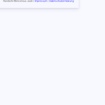
Handschriftencensus 2026 |
Impressum
|
Datenschutzerklärung