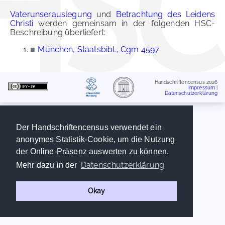
Vaterunserauslegung
und
Betrachtung des Leidens
Christi
werden gemeinsam in der folgenden HSC-
Beschreibung überliefert:
■
München, Staatsbibl., Cgm 4597
Handschriftencensus 2026
Impressum
|
Datenschutzerklärung
Der Handschriftencensus verwendet ein
anonymes Statistik-Cookie, um die Nutzung
der Online-Präsenz auswerten zu können.
Datenschutzerklärung
Mehr dazu in der
Okay