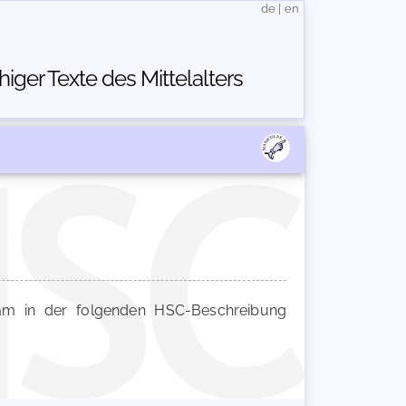
de
|
en
ger Texte des Mittelalters
m in der folgenden HSC-Beschreibung