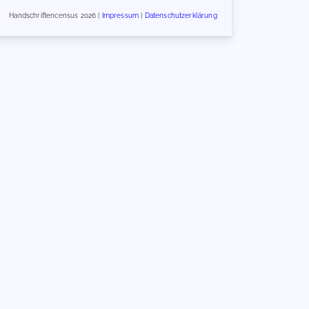
Handschriftencensus 2026 |
Impressum
|
Datenschutzerklärung