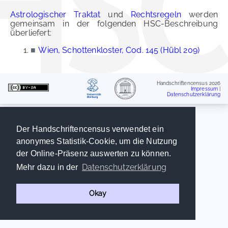
Astrologischer Traktat
und
Rechtsregeln
werden
gemeinsam in der folgenden HSC-Beschreibung
überliefert:
■
Wien, Schottenkloster, Cod. 145 (Hübl 209)
Handschriftencensus 2026
Impressum
|
Datenschutzerklärung
Der Handschriftencensus verwendet ein
anonymes Statistik-Cookie, um die Nutzung
der Online-Präsenz auswerten zu können.
Datenschutzerklärung
Mehr dazu in der
Okay