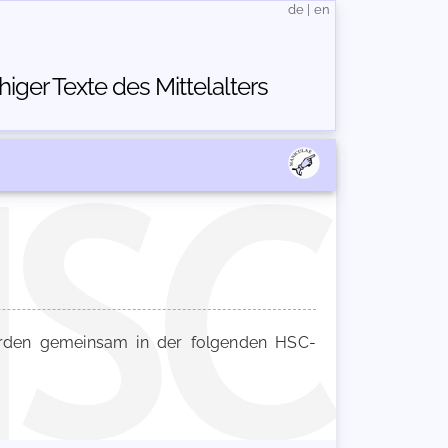
de
|
en
ger Texte des Mittelalters
den gemeinsam in der folgenden HSC-