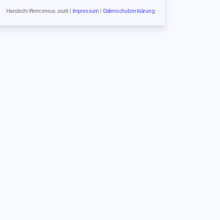
Handschriftencensus 2026 |
Impressum
|
Datenschutzerklärung