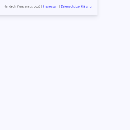
Handschriftencensus 2026 |
Impressum
|
Datenschutzerklärung