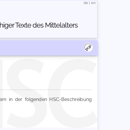
de
|
en
ger Texte des Mittelalters
m in der folgenden HSC-Beschreibung