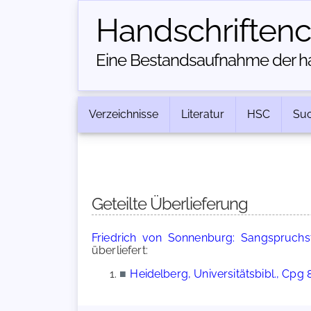
Handschriften­
Eine Bestandsaufnahme der han
Verzeichnisse
Literatur
HSC
Su
Geteilte Überlieferung
Friedrich von Sonnenburg: Sangspruchs
überliefert:
■
Heidelberg, Universitätsbibl., Cpg 