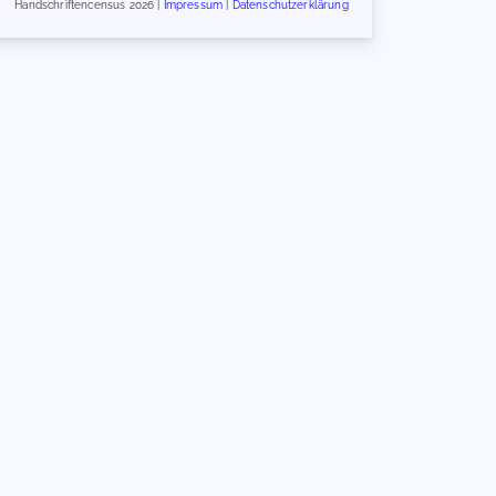
Handschriftencensus 2026 |
Impressum
|
Datenschutzerklärung