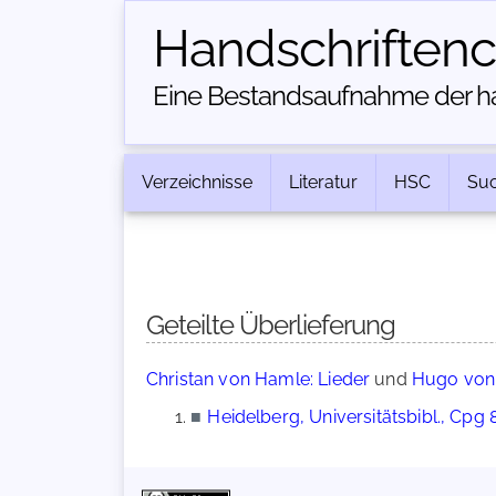
Handschriften­
Eine Bestandsaufnahme der han
Verzeichnisse
Literatur
HSC
Su
Geteilte Überlieferung
Christan von Hamle: Lieder
und
Hugo von 
■
Heidelberg, Universitätsbibl., Cpg 