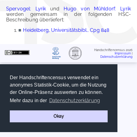
Spervogel: Lyrik
und
Hugo von Mühldorf: Lyrik
werden gemeinsam in der folgenden HSC-
Beschreibung überliefert:
■
Heidelberg, Universitätsbibl., Cpg 848
Handschriftencensus 2026
Impressum
|
Datenschutzerklärung
Der Handschriftencensus verwendet ein
anonymes Statistik-Cookie, um die Nutzung
der Online-Präsenz auswerten zu können.
Datenschutzerklärung
Mehr dazu in der
Okay