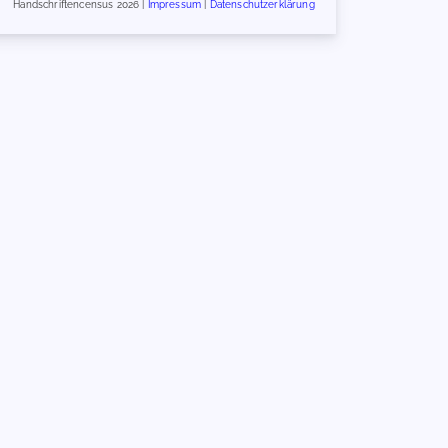
Handschriftencensus 2026 |
Impressum
|
Datenschutzerklärung