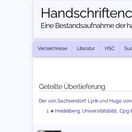
Handschriften­
Eine Bestandsaufnahme der han
Verzeichnisse
Literatur
HSC
Su
Geteilte Überlieferung
Der von Sachsendorf: Lyrik
und
Hugo von 
■
Heidelberg, Universitätsbibl., Cpg 