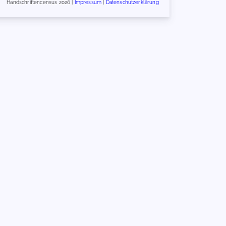
Handschriftencensus 2026 |
Impressum
|
Datenschutzerklärung