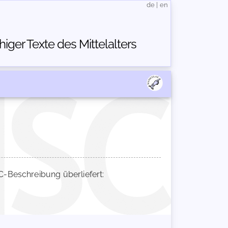
de
|
en
ger Texte des Mittelalters
-Beschreibung überliefert: