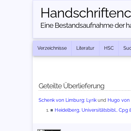
Handschriften­
Eine Bestandsaufnahme der han
Verzeichnisse
Literatur
HSC
Su
Geteilte Überlieferung
Schenk von Limburg: Lyrik
und
Hugo von M
■
Heidelberg, Universitätsbibl., Cpg 