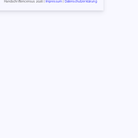
Handschriftencensus 2026 |
Impressum
|
Datenschutzerklärung