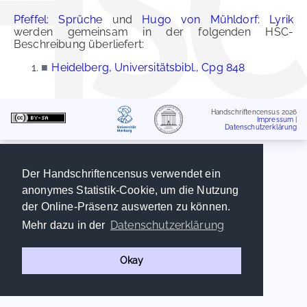
Pfeffel: Sprüche
und
Hugo von Mühldorf: Lyrik
werden gemeinsam in der folgenden HSC-
Beschreibung überliefert:
■
Heidelberg, Universitätsbibl., Cpg 848
Handschriftencensus 2026
Impressum
|
Datenschutzerklärung
Der Handschriftencensus verwendet ein
anonymes Statistik-Cookie, um die Nutzung
der Online-Präsenz auswerten zu können.
Datenschutzerklärung
Mehr dazu in der
Okay