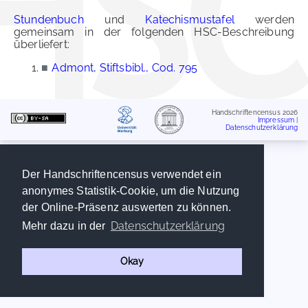
Stundenbuch
und
Katechismustafel
werden
gemeinsam in der folgenden HSC-Beschreibung
überliefert:
■
Admont, Stiftsbibl., Cod. 795
Handschriftencensus 2026
Impressum
|
Datenschutzerklärung
Der Handschriftencensus verwendet ein
anonymes Statistik-Cookie, um die Nutzung
der Online-Präsenz auswerten zu können.
Datenschutzerklärung
Mehr dazu in der
Okay