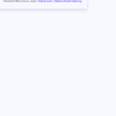
Handschriftencensus 2026 |
Impressum
|
Datenschutzerklärung