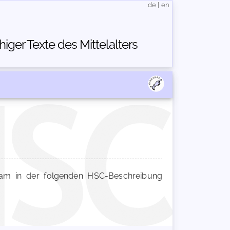
de
|
en
ger Texte des Mittelalters
m in der folgenden HSC-Beschreibung