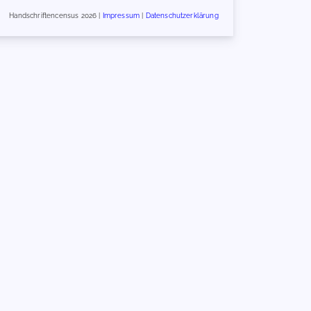
Handschriftencensus 2026 |
Impressum
|
Datenschutzerklärung