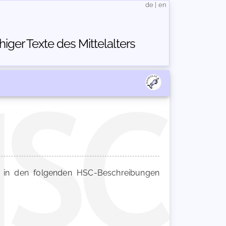
de
|
en
ger Texte des Mittelalters
in den folgenden HSC-Beschreibungen