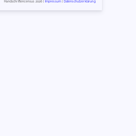
Handschriftencensus 2026 |
Impressum
|
Datenschutzerklärung