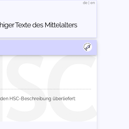
de
|
en
ger Texte des Mittelalters
den HSC-Beschreibung überliefert: