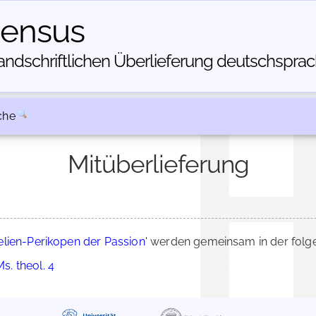
census
dschriftlichen Über­lieferung deutschsprachi
che
Mitüberlieferung
lien-Perikopen der Passion'
werden gemeinsam in der folge
s. theol. 4