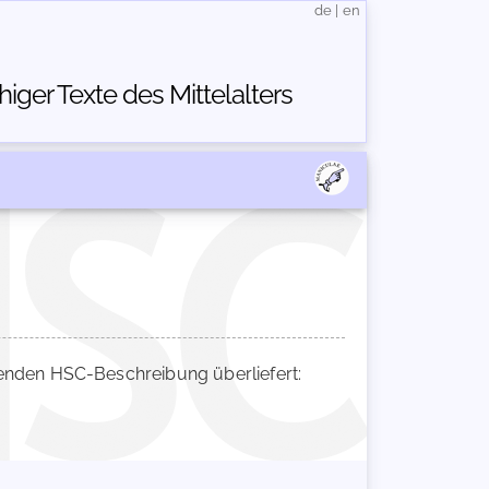
de
|
en
ger Texte des Mittelalters
nden HSC-Beschreibung überliefert: