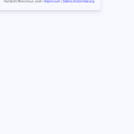
Handschriftencensus 2026 |
Impressum
|
Datenschutzerklärung