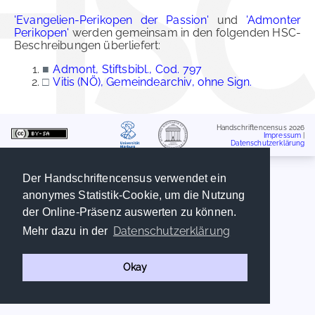
'Evangelien-Perikopen der Passion'
und
'Admonter
Perikopen'
werden gemeinsam in den folgenden HSC-
Beschreibungen überliefert:
■
Admont, Stiftsbibl., Cod. 797
□
Vitis (NÖ), Gemeindearchiv, ohne Sign.
Handschriftencensus 2026
Impressum
|
Datenschutzerklärung
Der Handschriftencensus verwendet ein
anonymes Statistik-Cookie, um die Nutzung
der Online-Präsenz auswerten zu können.
Datenschutzerklärung
Mehr dazu in der
Okay