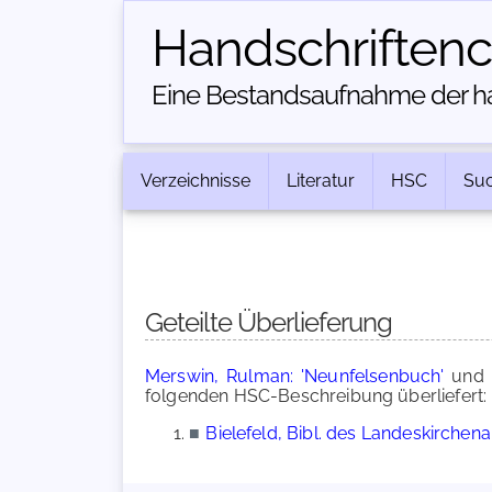
Handschriften­
Eine Bestandsaufnahme der han
Verzeichnisse
Literatur
HSC
Su
Geteilte Überlieferung
Merswin, Rulman: 'Neunfelsenbuch'
und
folgenden HSC-Beschreibung überliefert:
■
Bielefeld, Bibl. des Landeskirchen