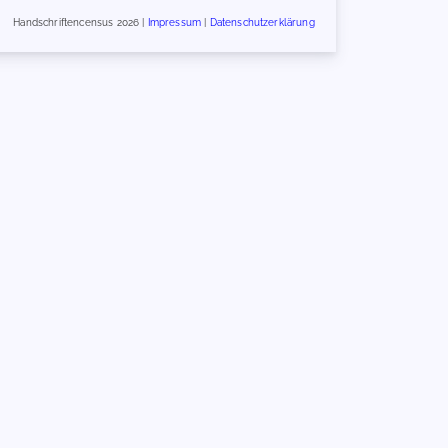
Handschriftencensus 2026 |
Impressum
|
Datenschutzerklärung