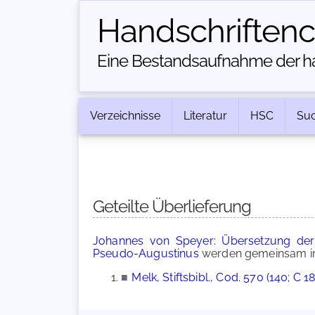
Handschriften­
Eine Bestandsaufnahme der han
Verzeichnisse
Literatur
HSC
Su
Geteilte Überlieferung
Johannes von Speyer: Übersetzung der '
Pseudo-Augustinus
werden gemeinsam in 
■
Melk, Stiftsbibl., Cod. 570 (140; C 18