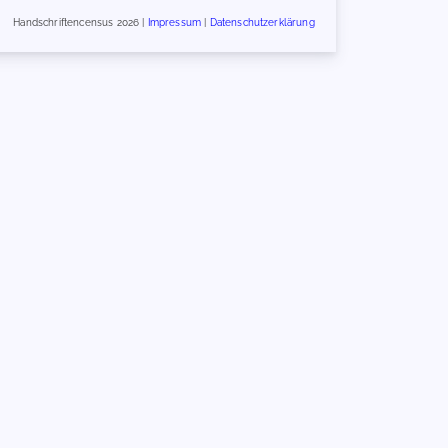
Handschriftencensus 2026 |
Impressum
|
Datenschutzerklärung