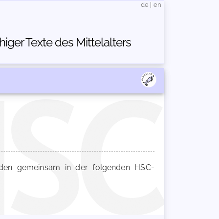
de
|
en
ger Texte des Mittelalters
en gemeinsam in der folgenden HSC-