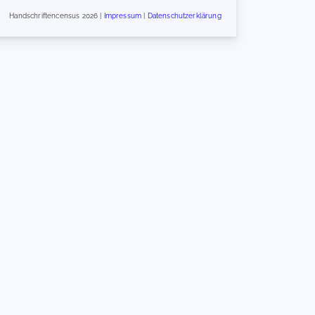
Handschriftencensus 2026 |
Impressum
|
Datenschutzerklärung