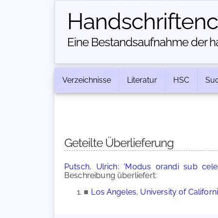
Handschriften­
Eine Bestandsaufnahme der han
Verzeichnisse
Literatur
HSC
Su
Geteilte Überlieferung
Putsch, Ulrich: 'Modus orandi sub cele
Beschreibung überliefert:
■
Los Angeles, University of Californ