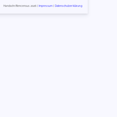
Handschriftencensus 2026 |
Impressum
|
Datenschutzerklärung