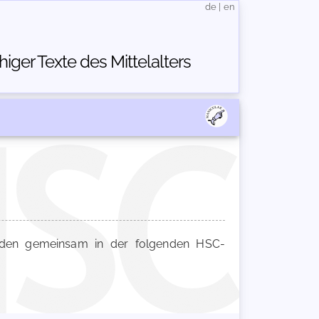
de
|
en
ger Texte des Mittelalters
en gemeinsam in der folgenden HSC-