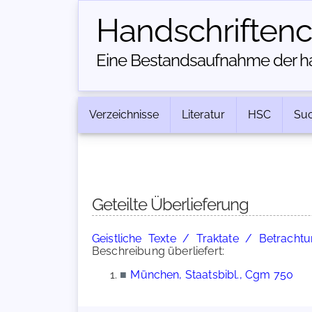
Handschriften­
Eine Bestandsaufnahme der han
Verzeichnisse
Literatur
HSC
Su
Geteilte Überlieferung
Geistliche Texte / Traktate / Betracht
Beschreibung überliefert:
■
München, Staatsbibl., Cgm 750