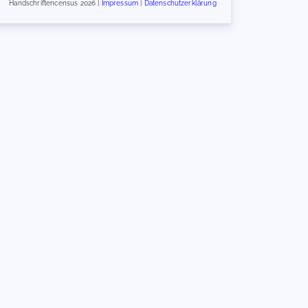
Handschriftencensus 2026 |
Impressum
|
Datenschutzerklärung