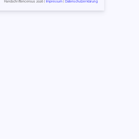
Handschriftencensus 2026 |
Impressum
|
Datenschutzerklärung