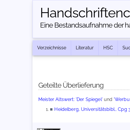
Handschriften­
Eine Bestandsaufnahme der han
Verzeichnisse
Literatur
HSC
Su
Geteilte Überlieferung
Meister Altswert: 'Der Spiegel'
und
'Werbu
■
Heidelberg, Universitätsbibl., Cpg 