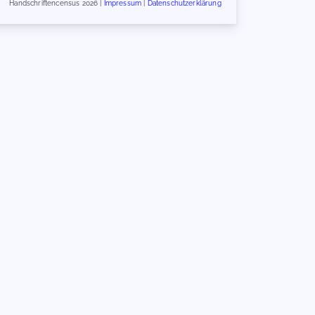
Handschriftencensus 2026 |
Impressum
|
Datenschutzerklärung