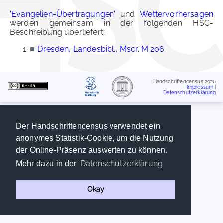
'Evangelien-Übertragungen'
und
Wettervorhersagen
werden gemeinsam in der folgenden HSC-
Beschreibung überliefert:
■
Dresden, Landesbibl., Mscr. M 206
Handschriftencensus 2026
Impressum
|
Datenschutzerklärung
Der Handschriftencensus verwendet ein
anonymes Statistik-Cookie, um die Nutzung
der Online-Präsenz auswerten zu können.
Datenschutzerklärung
Mehr dazu in der
Okay