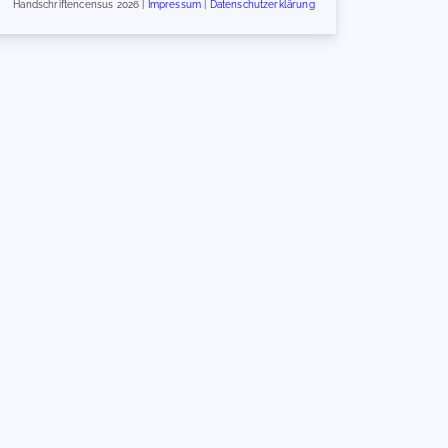
Handschriftencensus 2026 |
Impressum
|
Datenschutzerklärung