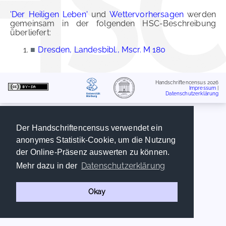
'Der Heiligen Leben'
und
Wettervorhersagen
werden
gemeinsam in der folgenden HSC-Beschreibung
überliefert:
■
Dresden, Landesbibl., Mscr. M 180
Handschriftencensus 2026
Impressum
|
Datenschutzerklärung
Der Handschriftencensus verwendet ein
anonymes Statistik-Cookie, um die Nutzung
der Online-Präsenz auswerten zu können.
Datenschutzerklärung
Mehr dazu in der
Okay