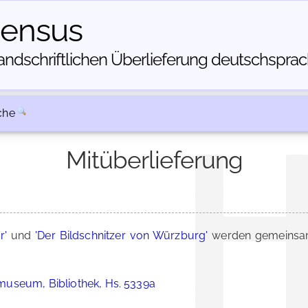
census
dschriftlichen Über­lieferung deutschsprachi
che
Mitüberlieferung
r'
und
'Der Bildschnitzer von Würzburg'
werden gemeinsam
useum, Bibliothek, Hs. 5339a