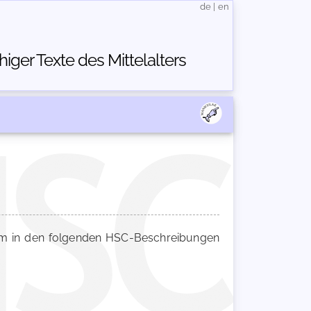
de
|
en
ger Texte des Mittelalters
 in den folgenden HSC-Beschreibungen