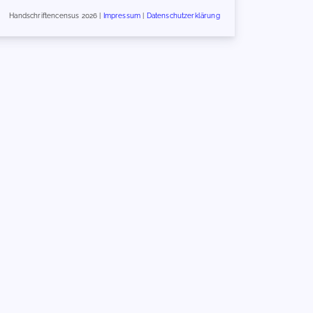
Handschriftencensus 2026 |
Impressum
|
Datenschutzerklärung