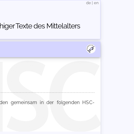
de
|
en
ger Texte des Mittelalters
en gemeinsam in der folgenden HSC-