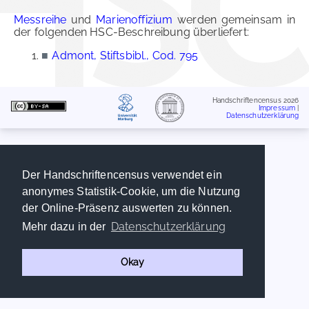
Messreihe
und
Marienoffizium
werden gemeinsam in
der folgenden HSC-Beschreibung überliefert:
■
Admont, Stiftsbibl., Cod. 795
Handschriftencensus 2026
Impressum
|
Datenschutzerklärung
Der Handschriftencensus verwendet ein
anonymes Statistik-Cookie, um die Nutzung
der Online-Präsenz auswerten zu können.
Datenschutzerklärung
Mehr dazu in der
Okay