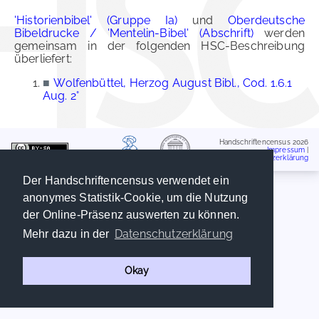
'Historienbibel' (Gruppe Ia)
und
Oberdeutsche
Bibeldrucke / 'Mentelin-Bibel' (Abschrift)
werden
gemeinsam in der folgenden HSC-Beschreibung
überliefert:
■
Wolfenbüttel, Herzog August Bibl., Cod. 1.6.1
Aug. 2°
Handschriftencensus 2026
Impressum
|
Datenschutzerklärung
Der Handschriftencensus verwendet ein
anonymes Statistik-Cookie, um die Nutzung
der Online-Präsenz auswerten zu können.
Datenschutzerklärung
Mehr dazu in der
Okay