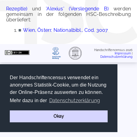
Rezept(e)
und
'Alexius' (Verslegende B)
werden
gemeinsam in der folgenden HSC-Beschreibung
überliefert:
■
Wien, Österr. Nationalbibl., Cod. 3007
Handschriftencensus 2026
Impressum
|
Datenschutzerklärung
Der Handschriftencensus verwendet ein
anonymes Statistik-Cookie, um die Nutzung
der Online-Präsenz auswerten zu können.
Datenschutzerklärung
Mehr dazu in der
Okay