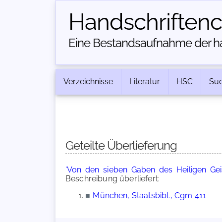
Handschriften­
Eine Bestandsaufnahme der han
Verzeichnisse
Literatur
HSC
Su
Geteilte Überlieferung
'Von den sieben Gaben des Heiligen Gei
Beschreibung überliefert:
■
München, Staatsbibl., Cgm 411