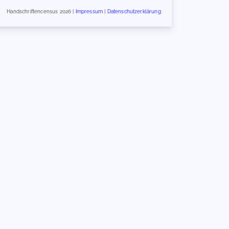
Handschriftencensus 2026 |
Impressum
|
Datenschutzerklärung