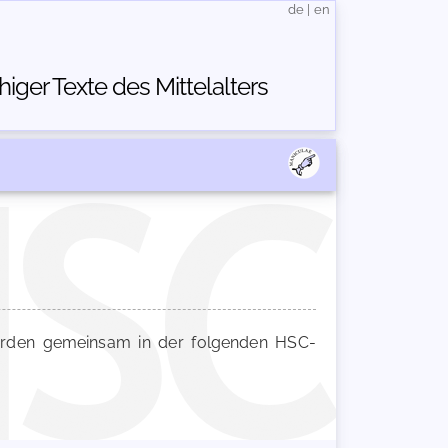
de
|
en
ger Texte des Mittelalters
den gemeinsam in der folgenden HSC-